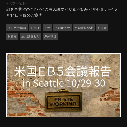
2022.05.10
幻冬舎共催の ”ドバイの法人設立ビザ＆不動産ビザセミナー” 5
月14日開催のご案内
セミナー情報
ドバイ
ビザ
不動産ビザ
不動産投資家
幻冬舎
投資家
法人設立ビザ
海外移住