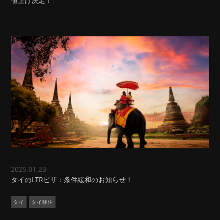
値上げ決定！
2025.01.23
タイのLTRビザ：条件緩和のお知らせ！
タイ
タイ移住