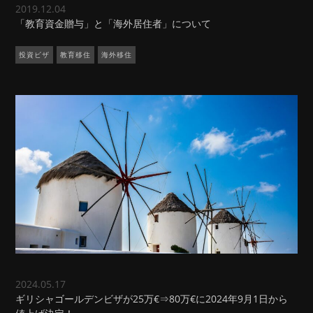
2019.12.04
「教育資金贈与」と「海外居住者」について
投資ビザ
教育移住
海外移住
2024.05.17
ギリシャゴールデンビザが25万€⇒80万€に2024年9月1日から