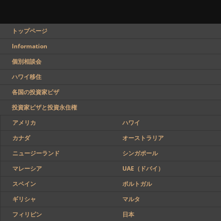
トップページ
Information
個別相談会
ハワイ移住
各国の投資家ビザ
投資家ビザと投資永住権
アメリカ
ハワイ
カナダ
オーストラリア
ニュージーランド
シンガポール
マレーシア
UAE（ドバイ）
スペイン
ポルトガル
ギリシャ
マルタ
フィリピン
日本