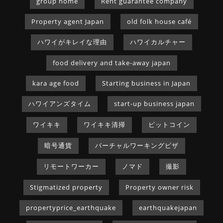
group home
Rent guarantee company
Property agent Japan
old folk house café
ハワイがキレイな理由
ハワイカルチャー
food delivery and take-away japan
kara age food
Starting business in Japan
ハワイアンズタイム
start-up business japan
ワイキキ
ワイキキ清掃
ビットコイン
暗号通貨
バーチャルワーキングビザ
リモートワーカー
ノマド
撮影
Stigmatized property
Property owner risk
propertyprice_earthquake
earthquakejapan