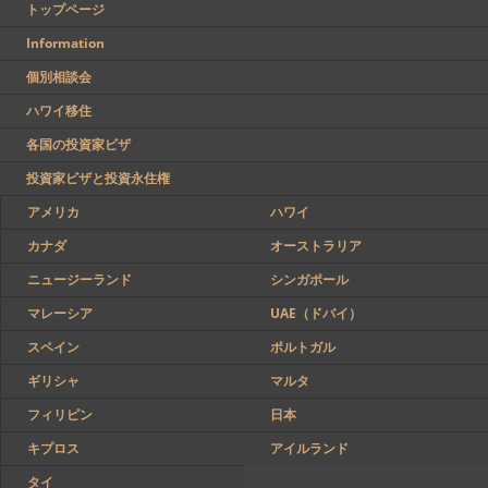
トップページ
Information
個別相談会
ハワイ移住
各国の投資家ビザ
投資家ビザと投資永住権
アメリカ
ハワイ
カナダ
オーストラリア
ニュージーランド
シンガポール
マレーシア
UAE（ドバイ）
スペイン
ポルトガル
ギリシャ
マルタ
フィリピン
日本
キプロス
アイルランド
タイ