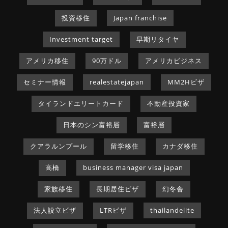
投資移住
Japan franchise
Investment target
早期リタイヤ
アメリカ移住
90万ドル
アメリカビジネス
セミナー情報
realestatejapan
MM2Hビザ
タイランドエリートカード
不動産投資家
日本のシン富裕層
富裕層
クアラルンプール
留学移住
カナダ移住
高橋
business manager visa japan
家族移住
長期居住ビザ
幻冬舎
法人設立ビザ
LTRビザ
thailandelite