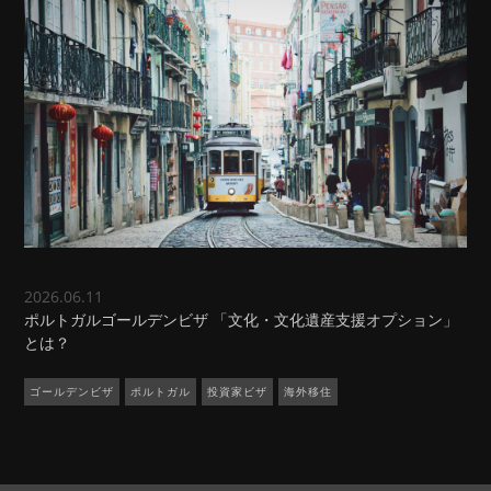
2026.06.11
ポルトガルゴールデンビザ 「文化・文化遺産支援オプション」
とは？
ゴールデンビザ
ポルトガル
投資家ビザ
海外移住