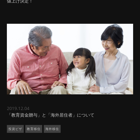
値上げ決定！
2019.12.04
「教育資金贈与」と「海外居住者」について
投資ビザ
教育移住
海外移住