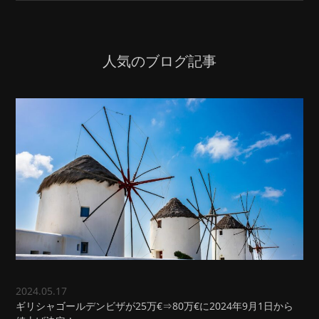
人気のブログ記事
2024.05.17
ギリシャゴールデンビザが25万€⇒80万€に2024年9月1日から