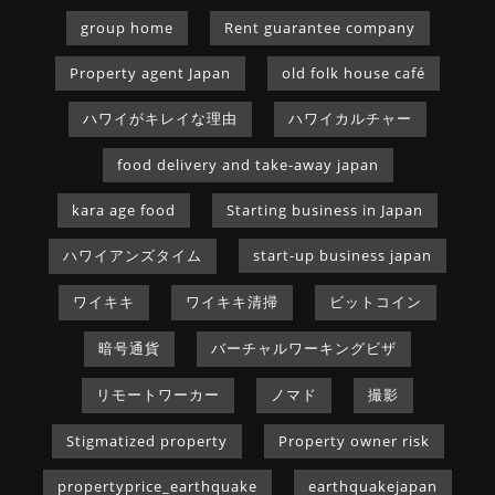
group home
Rent guarantee company
Property agent Japan
old folk house café
ハワイがキレイな理由
ハワイカルチャー
food delivery and take-away japan
kara age food
Starting business in Japan
ハワイアンズタイム
start-up business japan
ワイキキ
ワイキキ清掃
ビットコイン
暗号通貨
バーチャルワーキングビザ
リモートワーカー
ノマド
撮影
Stigmatized property
Property owner risk
propertyprice_earthquake
earthquakejapan