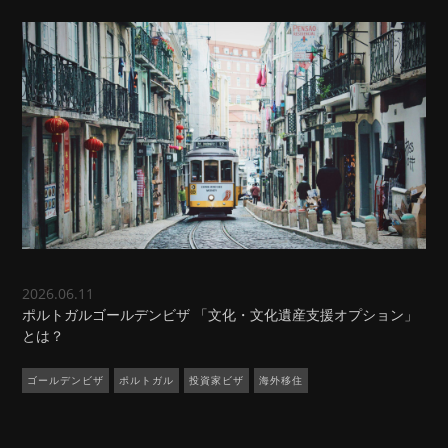
2026.06.11
ポルトガルゴールデンビザ 「文化・文化遺産支援オプション」
とは？
ゴールデンビザ
ポルトガル
投資家ビザ
海外移住