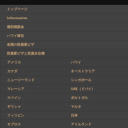
トップページ
Information
個別相談会
ハワイ移住
各国の投資家ビザ
投資家ビザと投資永住権
アメリカ
ハワイ
カナダ
オーストラリア
ニュージーランド
シンガポール
マレーシア
UAE（ドバイ）
スペイン
ポルトガル
ギリシャ
マルタ
フィリピン
日本
キプロス
アイルランド