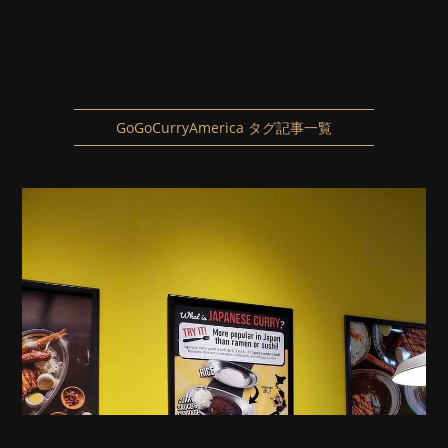
GoGoCurryAmerica タグ記事一覧