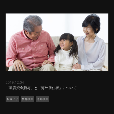
2019.12.04
「教育資金贈与」と「海外居住者」について
投資ビザ
教育移住
海外移住