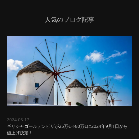
人気のブログ記事
2024.05.17
ギリシャゴールデンビザが25万€⇒80万€に2024年9月1日から
値上げ決定！