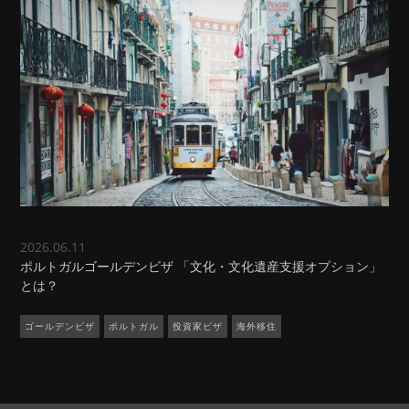
2026.06.11
ポルトガルゴールデンビザ 「文化・文化遺産支援オプション」
とは？
ゴールデンビザ
ポルトガル
投資家ビザ
海外移住