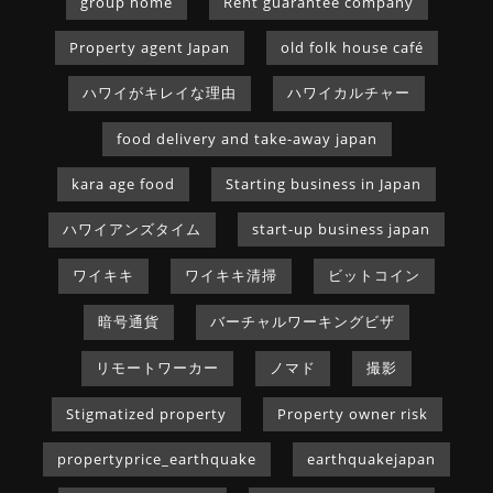
group home
Rent guarantee company
Property agent Japan
old folk house café
ハワイがキレイな理由
ハワイカルチャー
food delivery and take-away japan
kara age food
Starting business in Japan
ハワイアンズタイム
start-up business japan
ワイキキ
ワイキキ清掃
ビットコイン
暗号通貨
バーチャルワーキングビザ
リモートワーカー
ノマド
撮影
Stigmatized property
Property owner risk
propertyprice_earthquake
earthquakejapan