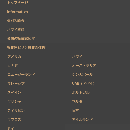
トップページ
Information
個別相談会
ハワイ移住
各国の投資家ビザ
投資家ビザと投資永住権
アメリカ
ハワイ
カナダ
オーストラリア
ニュージーランド
シンガポール
マレーシア
UAE（ドバイ）
スペイン
ポルトガル
ギリシャ
マルタ
フィリピン
日本
キプロス
アイルランド
タイ