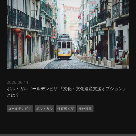
2026.06.11
ポルトガルゴールデンビザ 「文化・文化遺産支援オプション」
とは？
ゴールデンビザ
ポルトガル
投資家ビザ
海外移住