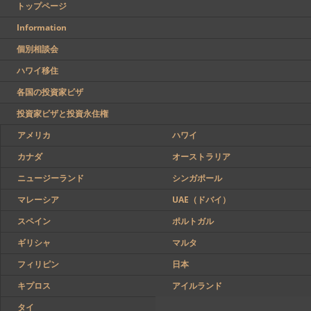
トップページ
Information
個別相談会
ハワイ移住
各国の投資家ビザ
投資家ビザと投資永住権
アメリカ
ハワイ
カナダ
オーストラリア
ニュージーランド
シンガポール
マレーシア
UAE（ドバイ）
スペイン
ポルトガル
ギリシャ
マルタ
フィリピン
日本
キプロス
アイルランド
タイ