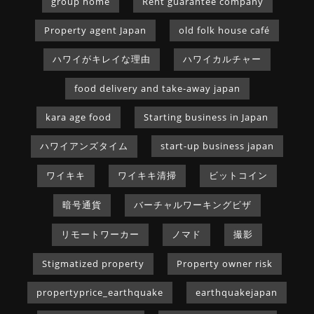
group home
Rent guarantee company
Property agent Japan
old folk house café
ハワイがキレイな理由
ハワイカルチャー
food delivery and take-away japan
kara age food
Starting business in Japan
ハワイアンズタイム
start-up business japan
ワイキキ
ワイキキ清掃
ビットコイン
暗号通貨
バーチャルワーキングビザ
リモートワーカー
ノマド
撮影
Stigmatized property
Property owner risk
propertyprice_earthquake
earthquakejapan