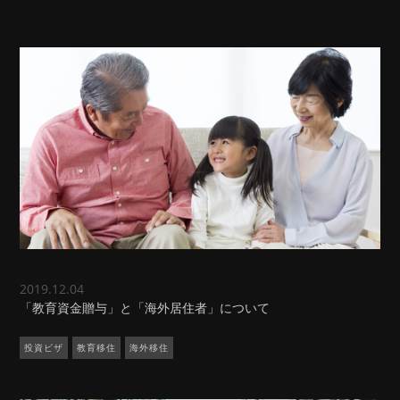
2019.12.04
「教育資金贈与」と「海外居住者」について
投資ビザ
教育移住
海外移住