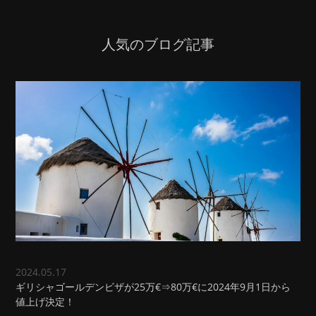
人気のブログ記事
2024.05.17
ギリシャゴールデンビザが25万€⇒80万€に2024年9月1日から
値上げ決定！