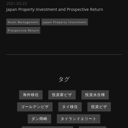
2021.03.23
Japan Property Investment and Prospective Return
Asset Management
Japan Property Investment
Prospective Return
タグ
海外移住
投資家ビザ
投資永住権
ゴールデンビザ
タイ移住
投資ビザ
ダン岡崎
タイランドエリート