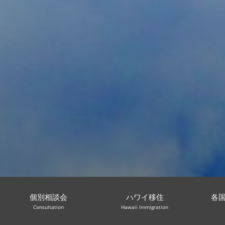
個別相談会
ハワイ移住
各
Consultation
Hawaii Immigration