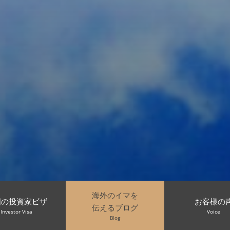
海外のイマを
国の投資家ビザ
お客様の
伝えるブログ
Investor Visa
Voice
Blog