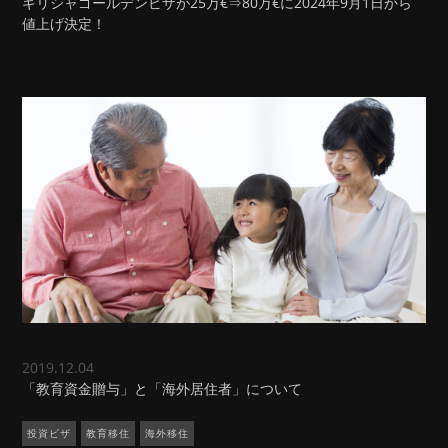
ギリシャゴールデンビザが25万€⇒80万€に2024年9月1日から
値上げ決定！
2019.12.04
「教育資金贈与」と「海外居住者」について
投資ビザ
教育移住
海外移住