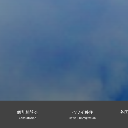
個別相談会
ハワイ移住
各
Consultation
Hawaii Immigration