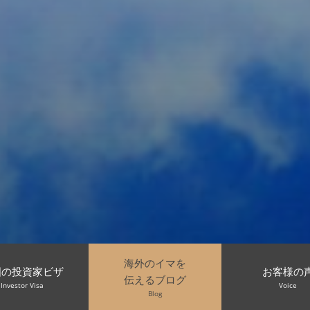
海外のイマを
国の投資家ビザ
お客様の
伝えるブログ
Investor Visa
Voice
Blog