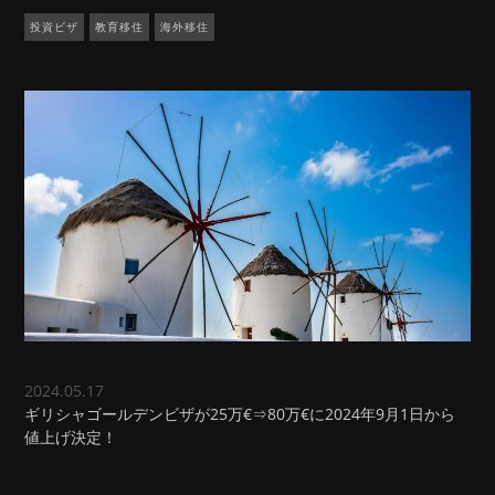
投資ビザ
教育移住
海外移住
2024.05.17
ギリシャゴールデンビザが25万€⇒80万€に2024年9月1日から
値上げ決定！