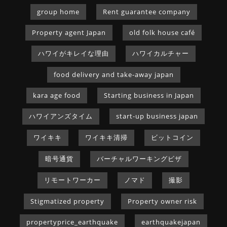
group home
Rent guarantee company
Property agent Japan
old folk house café
ハワイがキレイな理由
ハワイカルチャー
food delivery and take-away japan
kara age food
Starting business in Japan
ハワイアンズタイム
start-up business japan
ワイキキ
ワイキキ清掃
ビットコイン
暗号通貨
バーチャルワーキングビザ
リモートワーカー
ノマド
撮影
Stigmatized property
Property owner risk
propertyprice_earthquake
earthquakejapan