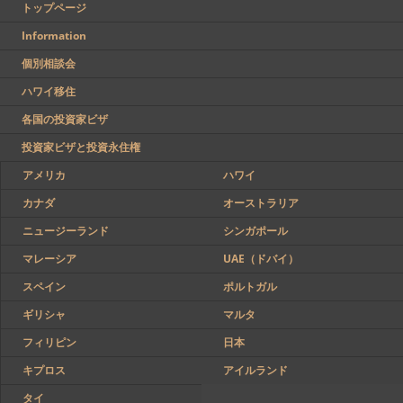
トップページ
Information
個別相談会
ハワイ移住
各国の投資家ビザ
投資家ビザと投資永住権
アメリカ
ハワイ
カナダ
オーストラリア
ニュージーランド
シンガポール
マレーシア
UAE（ドバイ）
スペイン
ポルトガル
ギリシャ
マルタ
フィリピン
日本
キプロス
アイルランド
タイ