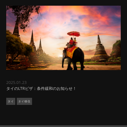
2025.01.23
タイのLTRビザ：条件緩和のお知らせ！
タイ
タイ移住