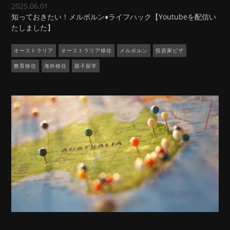
2025.06.01
知っておきたい！メルボルン♦ライフハック【Youtubeを配信い
たしました】
オーストラリア
オーストラリア移住
メルボルン
投資家ビザ
教育移住
海外移住
親子留学