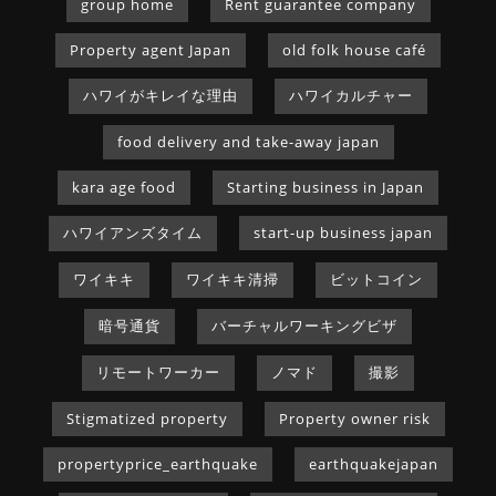
group home
Rent guarantee company
Property agent Japan
old folk house café
ハワイがキレイな理由
ハワイカルチャー
food delivery and take-away japan
kara age food
Starting business in Japan
ハワイアンズタイム
start-up business japan
ワイキキ
ワイキキ清掃
ビットコイン
暗号通貨
バーチャルワーキングビザ
リモートワーカー
ノマド
撮影
Stigmatized property
Property owner risk
propertyprice_earthquake
earthquakejapan