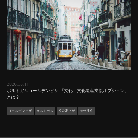
2026.06.11
ポルトガルゴールデンビザ 「文化・文化遺産支援オプション」
とは？
ゴールデンビザ
ポルトガル
投資家ビザ
海外移住