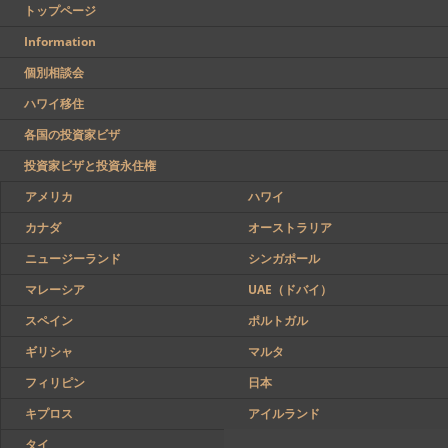
トップページ
Information
個別相談会
ハワイ移住
各国の投資家ビザ
投資家ビザと投資永住権
アメリカ
ハワイ
カナダ
オーストラリア
ニュージーランド
シンガポール
マレーシア
UAE（ドバイ）
スペイン
ポルトガル
ギリシャ
マルタ
フィリピン
日本
キプロス
アイルランド
タイ