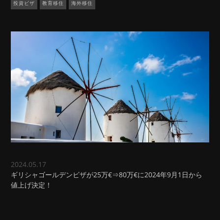
投資ビザ
教育移住
海外移住
2024.05.17
ギリシャゴールデンビザが25万€⇒80万€に2024年9月1日から
値上げ決定！