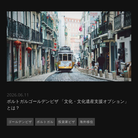
2026.06.11
ポルトガルゴールデンビザ 「文化・文化遺産支援オプション」
とは？
ゴールデンビザ
ポルトガル
投資家ビザ
海外移住