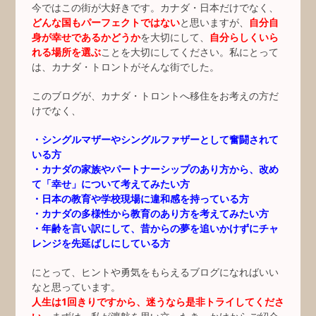
今ではこの街が大好きです。カナダ・日本だけでなく、
どんな国もパーフェクトではない
と思いますが、
自分自
身が幸せであるかどうか
を大切にして、
自分らしくいら
れる場所を選ぶ
ことを大切にしてください。私にとって
は、カナダ・トロントがそんな街でした。
このブログが、カナダ・トロントへ移住をお考えの方だ
けでなく、
・シングルマザーやシングルファザーとして奮闘されて
いる方
・カナダの家族やパートナーシップのあり方から、改め
て「幸せ」について考えてみたい方
・日本の教育や学校現場に違和感を持っている方
・カナダの多様性から教育のあり方を考えてみたい方
・年齢を言い訳にして、昔からの夢を追いかけずにチャ
レンジを先延ばしにしている方
にとって、ヒントや勇気をもらえるブログになればいい
なと思っています。
人生は1回きりですから、迷うなら是非トライしてくださ