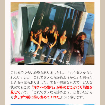
これまでつらい経験もありましたし、「もうダメかもし
れない」とか「これでダメなら諦めようかな」と思った
ときも何度もありました。でも不思議なもので、どんな
状況でもこの
「海外への憧れ」が私のどこかに可能性を
見せて
いて、「これでダメなら諦めよう」と言いながら
も
少しずつ前に推し進めてくれた
ように感じます。