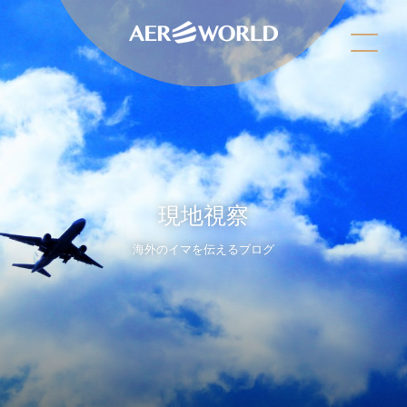
現地視察
海外のイマを伝えるブログ