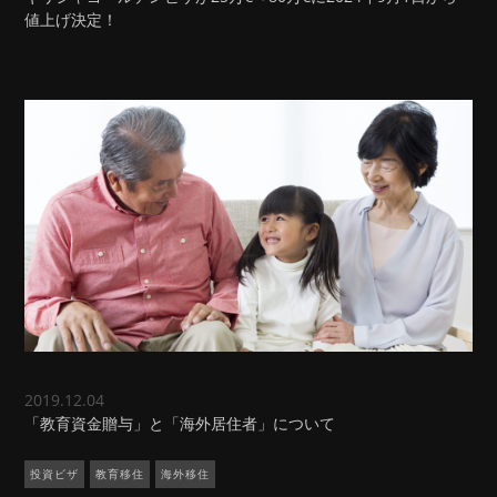
値上げ決定！
2019.12.04
「教育資金贈与」と「海外居住者」について
投資ビザ
教育移住
海外移住