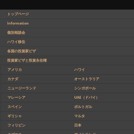
トップページ
Information
個別相談会
ハワイ移住
各国の投資家ビザ
投資家ビザと投資永住権
アメリカ
ハワイ
カナダ
オーストラリア
ニュージーランド
シンガポール
マレーシア
UAE（ドバイ）
スペイン
ポルトガル
ギリシャ
マルタ
フィリピン
日本