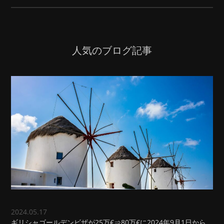
人気のブログ記事
2024.05.17
ギリシャゴールデンビザが25万€⇒80万€に2024年9月1日から