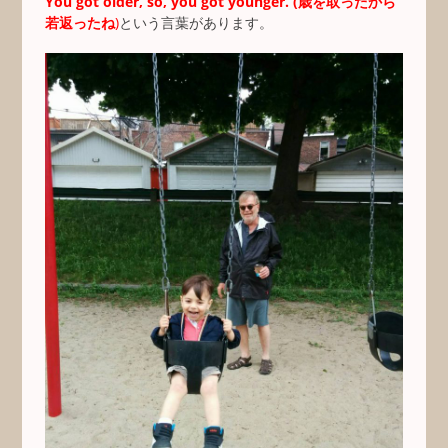
You got older, so, you got younger. (歳を取ったから
若返ったね
)
という言葉があります。