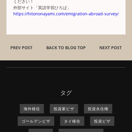
ください！
外部サイト「英語学習ひろば」
https://hitononayami.com/emigration-abroad-survey/
PREV POST
BACK TO BLOG TOP
NEXT POST
タグ
海外移住
投資家ビザ
投資永住権
ゴールデンビザ
タイ移住
投資ビザ