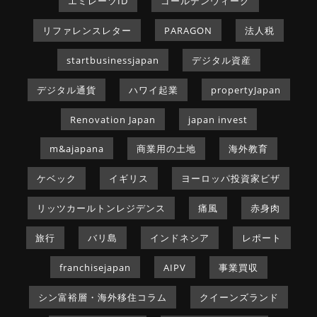
エミレーツID
ゴールデンウィーク
リファレンスレター
PARAGON
法人税
startbusinessjapan
デジタル資産
デジタル通貨
ハワイ起業
propertyJapan
Renovation Japan
japan invest
m&ajapana
商業用の土地
海外教育
ケベック
イギリス
ヨーロッパ投資家ビザ
リッツカールトンレジデンス
痛風
赤身肉
旅行
バリ島
インドネシア
レポート
franchisejapan
AIPV
事業買収
シン富裕層・海外移住コラム
クイーンズランド