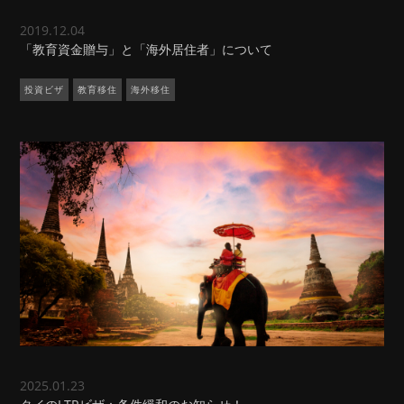
2019.12.04
「教育資金贈与」と「海外居住者」について
投資ビザ
教育移住
海外移住
2025.01.23