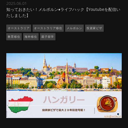
2025.06.01
知っておきたい！メルボルン♦ライフハック【Youtubeを配信い
たしました】
オーストラリア
オーストラリア移住
メルボルン
投資家ビザ
教育移住
海外移住
親子留学