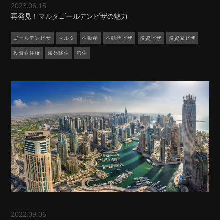
2023.06.13
再発見！マルタゴールデンビザの魅力
ゴールデンビザ
マルタ
不動産
不動産ビザ
投資ビザ
投資家ビザ
投資永住権
海外移住
移住
2022.09.06