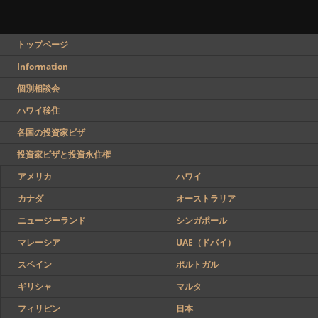
トップページ
Information
個別相談会
ハワイ移住
各国の投資家ビザ
投資家ビザと投資永住権
アメリカ
ハワイ
カナダ
オーストラリア
ニュージーランド
シンガポール
マレーシア
UAE（ドバイ）
スペイン
ポルトガル
ギリシャ
マルタ
フィリピン
日本