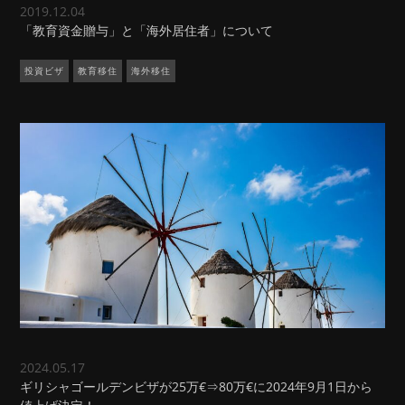
2019.12.04
「教育資金贈与」と「海外居住者」について
投資ビザ
教育移住
海外移住
2024.05.17
ギリシャゴールデンビザが25万€⇒80万€に2024年9月1日から