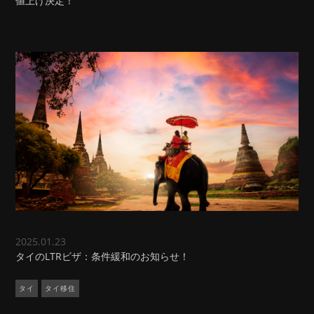
値上げ決定！
2025.01.23
タイのLTRビザ：条件緩和のお知らせ！
タイ
タイ移住