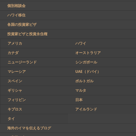
個別相談会
ハワイ移住
各国の投資家ビザ
投資家ビザと投資永住権
アメリカ
ハワイ
カナダ
オーストラリア
ニュージーランド
シンガポール
マレーシア
UAE（ドバイ）
スペイン
ポルトガル
ギリシャ
マルタ
フィリピン
日本
キプロス
アイルランド
タイ
海外のイマを伝えるブログ