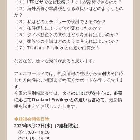
（１）LTRビザでなぜ税務メリットが期待できるのか？
（２）海外所得が非課税となる取扱いはどのようなもの
か？
（３）私はどのカテゴリーで検討できるのか？
（４）条件緩和によって何が変わったのか？
（５）タイ不動産との関係はどう考えればよいのか？
（６）家族での申請はどのように考えればよいのか？
（７）Thailand Privilegeとの違いは何か？
などなど、様々な疑問があると思います。
アエルワールドでは、制度情報の整理から個別状況に応
じた方向性のご相談まで幅広くサポートを行っておりま
す。
今回の個別相談会では、
タイのLTRビザを中心に、必要
に応じてThailand Privilegeとの違いも含めて
、最新情
報を踏まえてお話しいたします。
◆相談会開催日時
2026年5月27日(水)（2組様限定）
①17:00～18:00
②18:15～19:15