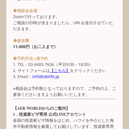
◆相談会会場
Zoomで行っております。
ご相談の日時が決まりましたら、URLを送付させていた
だきます。
◆参加費
11,000円（お二人まで）
◆予約方法
※要予約
1. TEL：03-6683-7636（平日9:00－18:00）
2. サイトフォームは
【こちら】
をクリックください
3. Email：
info@ablife.jp
※相談会は予約制となっておりますので、ご予約の上、ご
参加くださいますようお願いいたします。
【AER WORLDからのご案内】
1．投資家ビザ専用 公式LINEアカウント
各国の投資家ビザ情報をはじめ、ハワイを中心とした海
外不動産情報を厳選してお届けしています。投資家専用