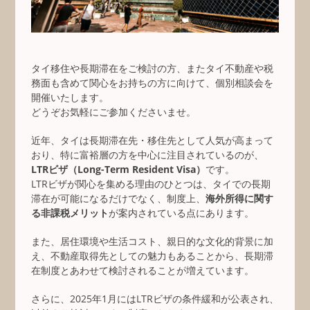
タイ移住や長期滞在をご検討の方、またタイ不動産や税
務面も含めて関心をお持ちの方に向けて、個別相談会を
開催いたします。
どうぞお気軽にご参加くださいませ。
近年、タイは長期滞在先・移住先として人気が高まって
おり、特に富裕層の方を中心に注目されているのが、
LTRビザ（Long-Term Resident Visa）
です。
LTRビザが関心を集める理由のひとつは、タイでの長期
滞在が可能になるだけでなく、制度上、
海外所得に関す
る非課税メリット
が案内されている点にあります。
また、居住環境や生活コスト、親日的な文化的背景に加
え、不動産取得先としての魅力もあることから、長期滞
在制度とあわせて検討されることが増えています。
さらに、2025年1月にはLTRビザの条件緩和が公表され、