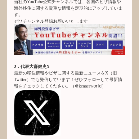
当社のYouTube公式チャンネルでは、各国のビザ情報や
海外移住に関する貴重な情報を定期的にアップしていま
す。
ぜひチャンネル登録お願いいたします！
3．代表大森健史X
最新の移住情報やビザに関する最新ニュースをX（旧
Twitter）でも発信しています！ぜひフォローして最新情
報をチェックしてください。（@kenaerw
orld）