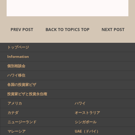
PREV POST
BACK TO TOPICS TOP
NEXT POST
トップページ
Information
個別相談会
ハワイ移住
各国の投資家ビザ
投資家ビザと投資永住権
アメリカ
ハワイ
カナダ
オーストラリア
ニュージーランド
シンガポール
マレーシア
UAE（ドバイ）