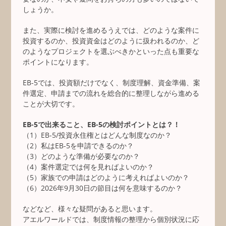
しょうか。
また、実際に検討を進めるうえでは、どのような案件に
投資するのか、投資資金はどのように扱われるのか、ど
のようなプロジェクトを選ぶべきかといった点も重要な
ポイントになります。
EB-5では、投資額だけでなく、制度理解、資金準備、案
件選定、申請までの流れを総合的に整理しながら進める
ことが大切です。
EB-5で出来ること、EB-5の検討ポイントとは？！
（1）EB-5/投資永住権とはどんな制度なのか？
（2）私はEB-5を申請できるのか？
（3）どのような準備が必要なのか？
（4）案件選定では何を見ればよいのか？
（5）家族での申請はどのように考えればよいのか？
（6）2026年9月30日の節目は何を意味するのか？
などなど、様々な疑問があると思います。
アエルワールドでは、制度情報の整理から個別状況に応