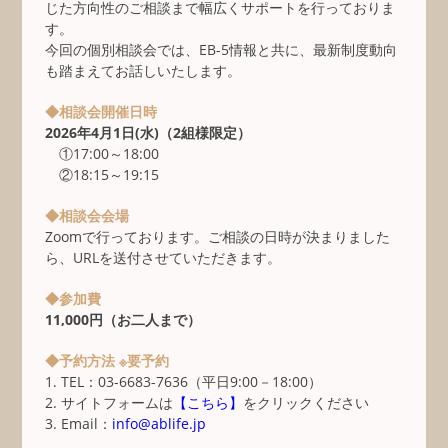
じた方向性のご相談まで幅広くサポートを行っておりま
す。
今回の個別相談会では、EB-5情報と共に、最新制度動向
も踏まえてお話しいたします。
◆相談会開催日時
2026年4月1日(水)（2組様限定）
①17:00～18:00
②18:15～19:15
◆相談会会場
Zoomで行っております。ご相談の日時が決まりました
ら、URLを送付させていただきます。
◆参加費
11,000円（お二人まで）
◆予約方法 ※要予約
1. TEL：03-6683-7636（平日9:00－18:00）
2. サイトフォームは
【こちら】
をクリックください
3. Email：
info@ablife.jp