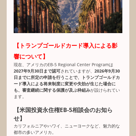
【トランプゴールドカード導入による影
響について】
現在、アメリカのEB-5 Regional Center Programは
2027年9月30日まで認可
されていますが、
2026年9月30
日までに所定の申請を行うことで、トランプゴールドカ
ード導入による将来制度に変更や失効が生じた場合に
も、審査継続に関する保護が及ぶ枠組み
が設けられてい
ます。
【米国投資永住権EB-5相談会のお知ら
せ】
カリフォルニアやハワイ、ニューヨークなど、魅力的な
都市の多いアメリカ。