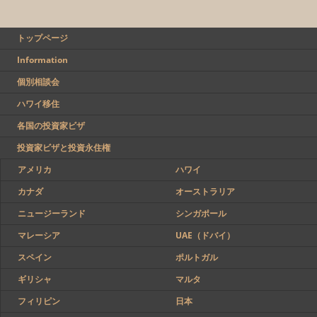
トップページ
Information
個別相談会
ハワイ移住
各国の投資家ビザ
投資家ビザと投資永住権
アメリカ
ハワイ
カナダ
オーストラリア
ニュージーランド
シンガポール
マレーシア
UAE（ドバイ）
スペイン
ポルトガル
ギリシャ
マルタ
フィリピン
日本