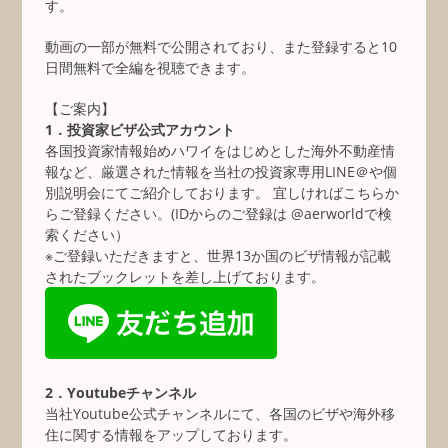
す。
動画の一部が無料で公開されており、また登録すると10
日間無料で全編を視聴できます。
【ご案内】
1．投資家ビザ公式アカウント
各国投資家情報始めハワイをはじめとした海外不動産情
報など、厳選された情報を当社の投資家専用LINE＠や個
別説明会にてご紹介しております。 宜しければこちらか
らご登録ください。(IDからのご登録は @aerworldで検
索ください）
※ご登録いただきますと、世界13か国のビザ情報が記載
されたブックレットを差し上げております。
2．Youtubeチャンネル
当社Youtube公式チャンネルにて、各国のビザや海外移
住に関する情報をアップしております。