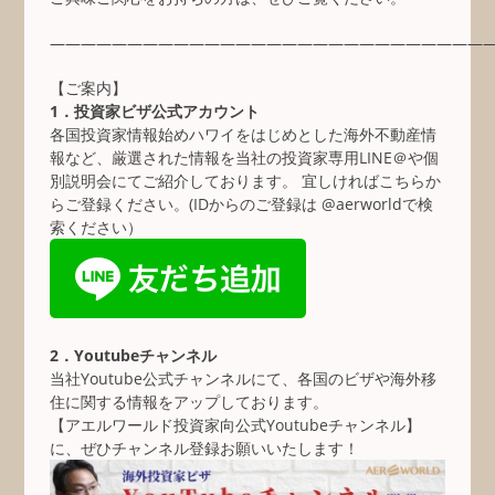
————————————————————————————
【ご案内】
1．投資家ビザ公式アカウント
各国投資家情報始めハワイをはじめとした海外不動産情
報など、厳選された情報を当社の投資家専用LINE＠や個
別説明会にてご紹介しております。 宜しければこちらか
らご登録ください。(IDからのご登録は @aerworldで検
索ください）
2．Youtubeチャンネル
当社Youtube公式チャンネルにて、各国のビザや海外移
住に関する情報をアップしております。
【アエルワールド投資家向公式Youtubeチャンネル】
に、ぜひチャンネル登録お願いいたします！