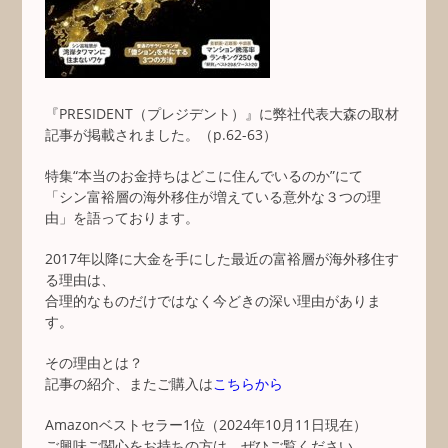
『PRESIDENT（プレジデント）』に弊社代表大森の取材
記事が掲載されました。（p.62-63）
特集“本当のお金持ちはどこに住んでいるのか”にて
「シン富裕層の海外移住が増えている意外な３つの理
由」を語っております。
2017年以降に大金を手にした最近の富裕層が海外移住す
る理由は、
合理的なものだけではなく今どきの深い理由がありま
す。
その理由とは？
記事の紹介、またご購入は
こちらから
Amazonベストセラー1位（2024年10月11日現在）
ご興味ご関心をお持ちの方は、ぜひご覧ください。