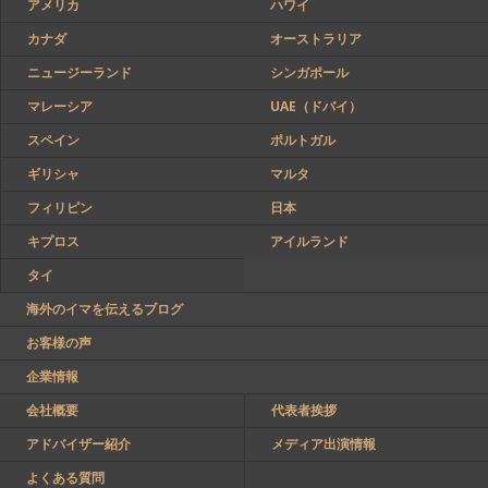
アメリカ
ハワイ
カナダ
オーストラリア
ニュージーランド
シンガポール
マレーシア
UAE（ドバイ）
スペイン
ポルトガル
ギリシャ
マルタ
フィリピン
日本
キプロス
アイルランド
タイ
海外のイマを伝えるブログ
お客様の声
企業情報
会社概要
代表者挨拶
アドバイザー紹介
メディア出演情報
よくある質問