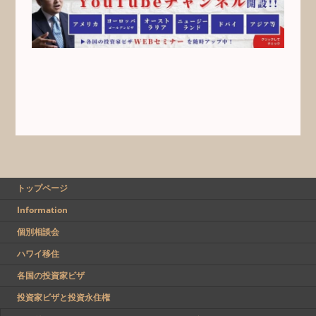
トップページ
Information
個別相談会
ハワイ移住
各国の投資家ビザ
投資家ビザと投資永住権