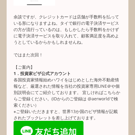
余談ですが、クレジットカードは店舗が手数料を払って
いる形になりますよね。タイで銀行の電子決済サービス
の方が流行っているのは、もしかしたら手数料をかけず
に電子決済サービスを取り入れて、顧客満足度を高めよ
うとしているからかもしれませんね。
ではまた次回！
【ご案内】
1．投資家ビザ公式アカウント
各国投資家情報始めハワイをはじめとした海外不動産情
報など、厳選された情報を当社の投資家専用LINE＠や個
別説明会にてご紹介しております。 宜しければこちらか
らご登録ください。(IDからのご登録は @aerworldで検
索ください）
※ご登録いただきますと、世界13か国のビザ情報が記載
されたブックレットを差し上げております。