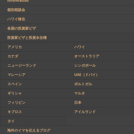
Information
個別相談会
ハワイ移住
各国の投資家ビザ
投資家ビザと投資永住権
アメリカ
ハワイ
カナダ
オーストラリア
ニュージーランド
シンガポール
マレーシア
UAE（ドバイ）
スペイン
ポルトガル
ギリシャ
マルタ
フィリピン
日本
キプロス
アイルランド
タイ
海外のイマを伝えるブログ