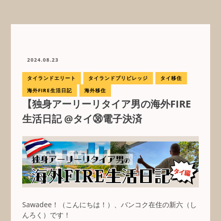
2024.08.23
タイランドエリート
タイランドプリビレッジ
タイ移住
海外FIRE生活日記
海外移住
【独身アーリーリタイア男の海外FIRE
生活日記 @タイ㊳電子決済
Sawadee！（こんにちは！）、バンコク在住の新六（し
んろく）です！